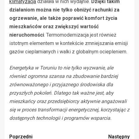
klimatyzacja
działała w nich wydajnie.
Dzięki takim
działaniom można nie tylko obniżyć rachunki za
ogrzewanie, ale także poprawić komfort życia
mieszkańców oraz zwiększyć wartość
nieruchomości
. Termomodernizacja jest również
istotnym elementem w kontekście zmniejszania emisji
gazów cieplarnianych i walki z globalnym ociepleniem.
Energetyka w Toruniu to nie tylko wyzwanie, ale
również ogromna szansa na zbudowanie bardziej
zrównoważonego i przyjaznego środowiska dla
przyszłych pokoleń. Dlatego tak ważne jest, aby
mieszkańcy oraz przedsiębiorcy aktywnie angażowali
się w proces transformacji energetycznej, korzystając z
dostępnych technologii i programów wsparcia.
Zobacz
Poprzedni
Następny