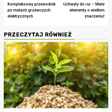
Kompleksowy przewodnik
Uchwyty do rur – Małe
wpisy
po matach grzewczych
elementy o wielkim
elektrycznych
znaczeniu!
PRZECZYTAJ RÓWNIEŻ