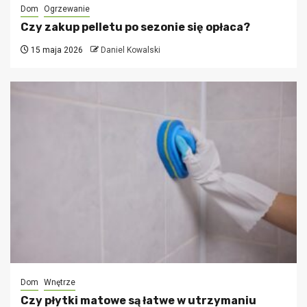
Dom
Ogrzewanie
Czy zakup pelletu po sezonie się opłaca?
15 maja 2026
Daniel Kowalski
Dom
Wnętrze
Czy płytki matowe są łatwe w utrzymaniu