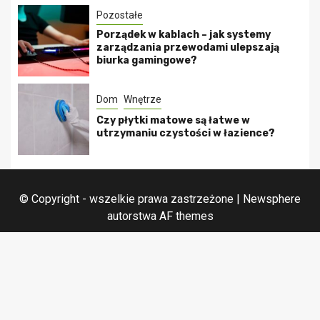
Pozostałe
Porządek w kablach – jak systemy
zarządzania przewodami ulepszają
biurka gamingowe?
Dom
Wnętrze
Czy płytki matowe są łatwe w
utrzymaniu czystości w łazience?
© Copyright - wszelkie prawa zastrzeżone
|
Newsphere
autorstwa AF themes