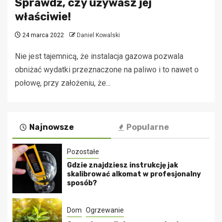
Sprawdź, czy używasz jej
właściwie!
24 marca 2022
Daniel Kowalski
Nie jest tajemnicą, że instalacja gazowa pozwala
obniżać wydatki przeznaczone na paliwo i to nawet o
połowę, przy założeniu, że...
Najnowsze
Popularne
Pozostałe
Gdzie znajdziesz instrukcję jak
skalibrować alkomat w profesjonalny
sposób?
Dom
Ogrzewanie