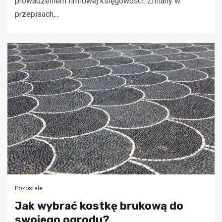
prowadzeniem firmowej księgowości. Zmiany w
przepisach,...
Pozostałe
Jak wybrać kostkę brukową do
swojego ogrodu?