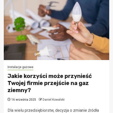
Instalacje gazowe
Jakie korzyści może przynieść
Twojej firmie przejście na gaz
ziemny?
16 września 2025
Daniel Kowalski
Dla wielu przedsiębiorstw, decyzja o zmianie źródła