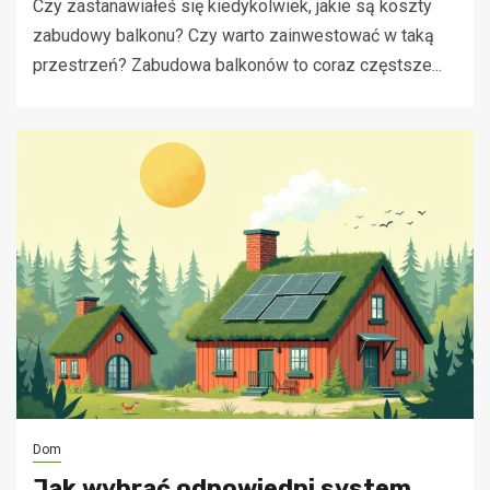
Czy zastanawiałeś się kiedykolwiek, jakie są koszty
zabudowy balkonu? Czy warto zainwestować w taką
przestrzeń? Zabudowa balkonów to coraz częstsze...
Dom
Jak wybrać odpowiedni system