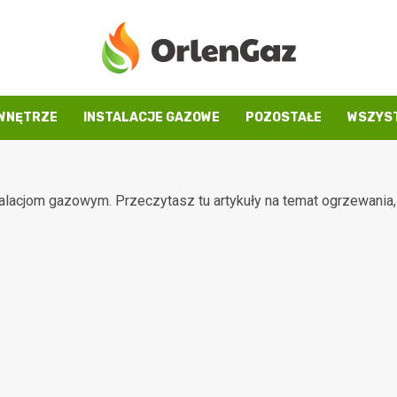
WNĘTRZE
INSTALACJE GAZOWE
POZOSTAŁE
WSZYST
nstalacjom gazowym. Przeczytasz tu artykuły na temat ogrzewania,