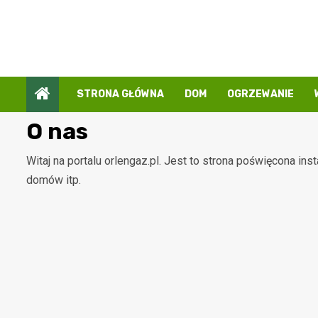
Przejdź
do
treści
STRONA GŁÓWNA
DOM
OGRZEWANIE
O nas
Witaj na portalu orlengaz.pl. Jest to strona poświęcona i
domów itp.