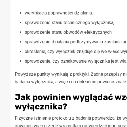
weryfikacja poprawności działania,
sprawdzenie stanu technicznego wyłącznika,
sprawdzenie stanu obwodów elektrycznych,
sprawdzenie działania
podtrzymywania zasilania u
określenie,
czy wyłącznik znajduje się we właściw
sprawdzenie, czy oznakowanie wyłącznika jest wła
Powyższe punkty wynikają z praktyki. Żadne przepisy ni
badania wyłącznika, a więc i co dokładnie powinno znale
Jak powinien wyglądać wz
wyłącznika?
Fizyczne istnienie protokołu z badania potwierdza, że 
powinien więc przede wszystkim potwierdzać jego spra