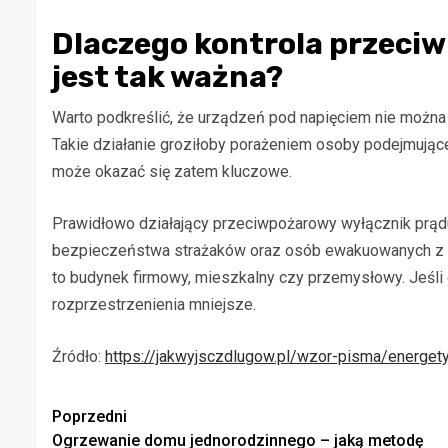
Dlaczego kontrola przeci
jest tak ważna?
Warto podkreślić, że urządzeń pod napięciem nie można 
Takie działanie groziłoby porażeniem osoby podejmujące
może okazać się zatem kluczowe.
Prawidłowo działający przeciwpożarowy wyłącznik prąd
bezpieczeństwa strażaków oraz osób ewakuowanych z
to budynek firmowy, mieszkalny czy przemysłowy
. Jeśl
rozprzestrzenienia mniejsze.
Źródło:
https://jakwyjsczdlugow.pl/wzor-pisma/energet
Zobacz
Poprzedni
Ogrzewanie domu jednorodzinnego – jaką metodę