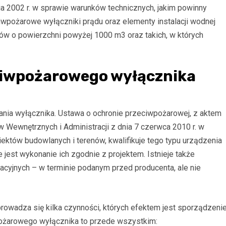
tnia 2002 r. w sprawie warunków technicznych, jakim powinny
ciwpożarowe wyłączniki prądu oraz elementy instalacji wodnej
 o powierzchni powyżej 1000 m3 oraz takich, w których
ciwpożarowego wyłącznika
nia wyłącznika. Ustawa o ochronie przeciwpożarowej, z aktem
Wewnętrznych i Administracji z dnia 7 czerwca 2010 r. w
któw budowlanych i terenów, kwalifikuje tego typu urządzenia
jest wykonanie ich zgodnie z projektem. Istnieje także
cyjnych – w terminie podanym przed producenta, ale nie
owadza się kilka czynności, których efektem jest sporządzeni
pożarowego wyłącznika to przede wszystkim: