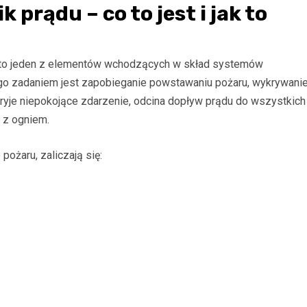
prądu – co to jest i jak to
 to jeden z elementów wchodzących w skład systemów
ego zadaniem jest zapobieganie powstawaniu pożaru, wykrywani
ryje niepokojące zdarzenie, odcina dopływ prądu do wszystkich
 z ogniem.
ożaru, zaliczają się: