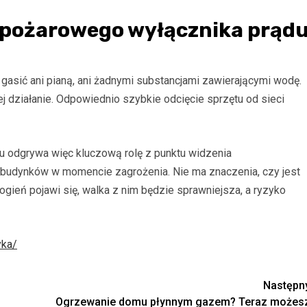
wpożarowego wyłącznika prąd
gasić ani pianą, ani żadnymi
substancjami zawierającymi wodę.
j działanie. Odpowiednio szybkie odcięcie sprzętu od sieci
u odgrywa więc kluczową rolę z punktu widzenia
 budynków w momencie zagrożenia.
Nie ma znaczenia, czy jest
i ogień pojawi się, walka z nim będzie sprawniejsza, a ryzyko
yka/
Następn
Ogrzewanie domu płynnym gazem? Teraz możes