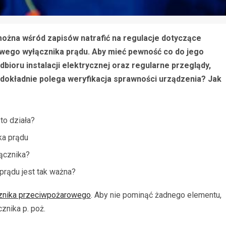
ożna wśród zapisów natrafić na regulacje dotyczące
ego wyłącznika prądu. Aby mieć pewność co do jego
bioru instalacji elektrycznej oraz regularne przeglądy,
 dokładnie polega weryfikacja sprawności urządzenia? Jak
to działa?
ka prądu
ącznika?
rądu jest tak ważna?
cznika przeciwpożarowego
. Aby nie pominąć żadnego elementu,
znika p. poż.