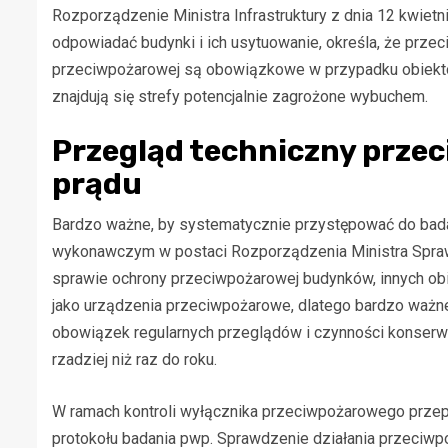
Rozporządzenie
Ministra Infrastruktury z dnia 12 kwie
odpowiadać budynki i ich usytuowanie, określa, że prze
przeciwpożarowej są obowiązkowe w przypadku obiektów
znajdują się strefy potencjalnie zagrożone wybuchem.
Przegląd techniczny prze
prądu
Bardzo ważne, by systematycznie przystępować do bada
wykonawczym w postaci Rozporządzenia Ministra Spraw 
sprawie ochrony przeciwpożarowej budynków, innych obie
jako urządzenia przeciwpożarowe, dlatego bardzo ważne 
obowiązek regularnych przeglądów i czynności konserwa
rzadziej niż raz do roku.
W ramach kontroli wyłącznika przeciwpożarowego przepr
protokołu badania pwp. Sprawdzenie działania przeciw