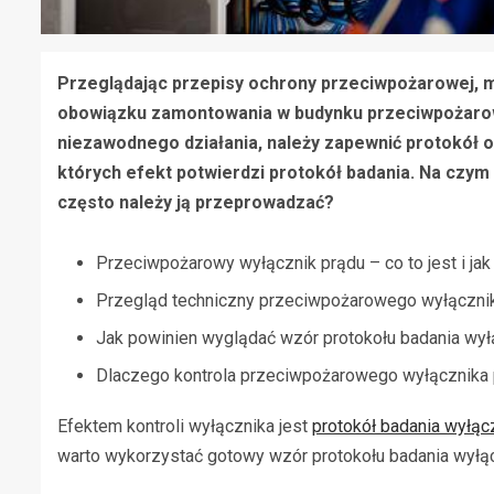
Przeglądając przepisy ochrony przeciwpożarowej, m
obowiązku zamontowania w budynku przeciwpożarow
niezawodnego działania, należy zapewnić protokół od
których efekt potwierdzi protokół badania. Na czym
często należy ją przeprowadzać?
Przeciwpożarowy wyłącznik prądu – co to jest i jak 
Przegląd techniczny przeciwpożarowego wyłączni
Jak powinien wyglądać wzór protokołu badania wył
Dlaczego kontrola przeciwpożarowego wyłącznika p
Efektem kontroli wyłącznika jest
protokół badania wyłą
warto wykorzystać gotowy wzór protokołu badania wyłąc