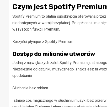
Czym jest Spotify Premiu
Spotify Premium to płatna subskrypcja oferowana przez 
niedostępnych w wersji bezpłatnej. Po opłaceniu miesię
wszystkich funkcji Premium.
Korzyści płynące z Spotify Premium
Dostęp do milionów utworów
Jedną z największych zalet Spotify Premium jest nieogr
Niezależnie od gatunku muzycznego, znajdziesz tu wsz
upodobania.
Słuchanie bez reklam
Istnieje coś magicznego w słuchaniu muzyki bez przerw w
umożliwiając Ci płynne i nieprzerwane słuchanie ulubion