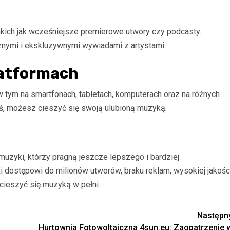
akich jak wcześniejsze premierowe utwory czy podcasty.
nymi i ekskluzywnymi wywiadami z artystami.
latformach
w tym na smartfonach, tabletach, komputerach oraz na różnych
eś, możesz cieszyć się swoją ulubioną muzyką.
muzyki, którzy pragną jeszcze lepszego i bardziej
dostępowi do milionów utworów, braku reklam, wysokiej jakośc
 cieszyć się muzyką w pełni.
Następn
Hurtownia Fotowoltaiczna 4sun.eu: Zaopatrzenie 