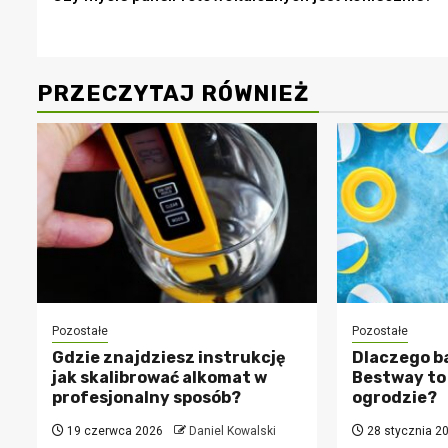
wpisy
PRZECZYTAJ RÓWNIEŻ
Pozostałe
Pozostałe
Gdzie znajdziesz instrukcję
Dlaczego b
jak skalibrować alkomat w
Bestway to 
profesjonalny sposób?
ogrodzie?
19 czerwca 2026
Daniel Kowalski
28 stycznia 2