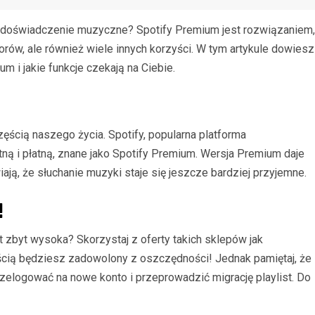
e doświadczenie muzyczne? Spotify Premium jest rozwiązaniem,
worów, ale również wiele innych korzyści. W tym artykule dowiesz
m i jakie funkcje czekają na Ciebie.
ęścią naszego życia. Spotify, popularna platforma
tną i płatną, znane jako Spotify Premium. Wersja Premium daje
ają, że słuchanie muzyki staje się jeszcze bardziej przyjemne.
!
t zbyt wysoka? Skorzystaj z oferty takich sklepów jak
ścią będziesz zadowolony z oszczędności! Jednak pamiętaj, że
zelogować na nowe konto i przeprowadzić migrację playlist. Do