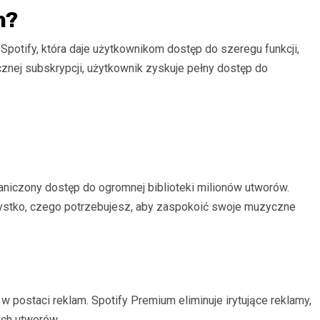
m?
Spotify, która daje użytkownikom dostęp do szeregu funkcji,
cznej subskrypcji, użytkownik zyskuje pełny dostęp do
aniczony dostęp do ogromnej biblioteki milionów utworów.
ystko, czego potrzebujesz, aby zaspokoić swoje muzyczne
 postaci reklam. Spotify Premium eliminuje irytujące reklamy,
ych utworów.