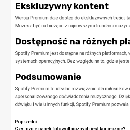
Ekskluzywny kontent
Wersja Premium daje dostęp do ekskluzywnych treści, t
Możesz być na bieżąco z najnowszymi trendami muzycz
Dostępność na różnych p
Spotify Premium jest dostępne na różnych platformach, 
systemach operacyjnych. Bez względu na to, gdzie jest
Podsumowanie
Spotify Premium to idealne rozwiązanie dla miłośników 
spersonalizowanego doświadczenia muzycznego. Dzięki 
dźwięku i wielu innych funkcji, Spotify Premium pozwala
Zobacz
Poprzedni
Czy mycie paneli fotowoltaicznych jest koniecznie?