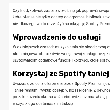
Czy kiedykolwiek zastanawiałeś się, jak poprawić swoj
które oferuje nie tylko dostęp do ogromnej biblioteki ut
się, dlaczego warto rozważyć subskrypcję Spotify Premiu
Wprowadzenie do usługi
W dzisiejszych czasach muzyka stała się nieodłączną cz
streamingowa, oferuje dwie wersje swojej usługi: bezpła
użytkownikom dodatkowe funkcje i korzyści, które sprawi
Korzystaj ze Spotify taniej
Uważasz, że cena oferowana przez
Spotify Premium
jes
TaniePremium i wykup dostęp w niższej cenie. Z pewno
po zakończeniu okresu ważności będziesz musiał się pr
wszystkiego dostaniesz instrukcję.