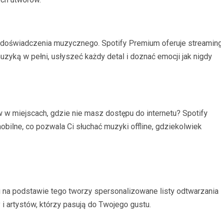
 doświadczenia muzycznego. Spotify Premium oferuje streamin
uzyką w pełni, usłyszeć każdy detal i doznać emocji jak nigdy
w w miejscach, gdzie nie masz dostępu do internetu? Spotify
ilne, co pozwala Ci słuchać muzyki offline, gdziekolwiek
i na podstawie tego tworzy spersonalizowane listy odtwarzania
 artystów, którzy pasują do Twojego gustu.